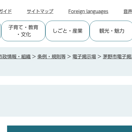
ガイド
サイトマップ
Foreign languages
音
子育て
・教育
しごと
・産業
観光
・魅力
・文化
市政情報・組織
>
条例・規則等
>
電子掲示場
>
茅野市電子掲
本