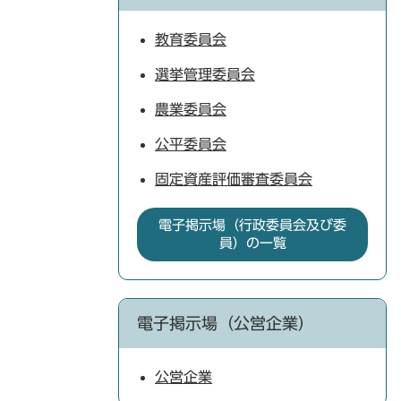
教育委員会
選挙管理委員会
農業委員会
公平委員会
固定資産評価審査委員会
電子掲示場（行政委員会及び委
員）の一覧
電子掲示場（公営企業）
公営企業