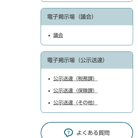
電子掲示場（議会）
議会
電子掲示場（公示送達）
公示送達（税務課）
公示送達（保険課）
公示送達（その他）
よくある質問