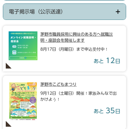
電子掲示場（公示送達）
茅野市職員採用に興味のある方へ就職説
明・座談会を開催します
8月17日（月曜日）まで申込受付中！
12
あと
日
茅野市こどもまつり
9月12日（土曜日）開催！家族みんなで出
かけよう！
35
あと
日