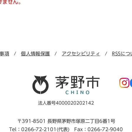
けません。
事項
個人情報保護
アクセシビリティ
RSSにつ
法人番号4000020202142
〒391-8501 長野県茅野市塚原二丁目6番1号
Tel：0266-72-2101(代表) Fax：0266-72-9040