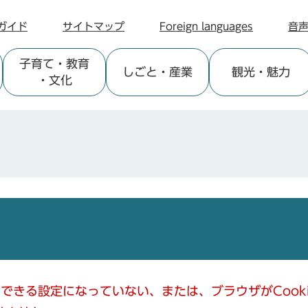
ガイド
サイトマップ
Foreign languages
音
子育て
・教育
しごと
・産業
観光
・魅力
・文化
使用できる設定になっていない、または、ブラウザがCoo