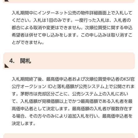
入札期間中にインターネット公売の物件詳細画面上で入札して
ください。入札は1回のみです。一度行った入札は、入札者の
都合による取消や変更はできません。次順位買受に関する申込
希望者は併せて申し込みをします。この申し込みは取り消すこ
とができません。
4. 開札
入札期間終了後、最高価申込者および次順位買受申込者のKSI官
公庁オークション IDと落札価額が公売システム上で公開されま
す。茅野市は売却区分ごとに、公売システム上の入札におい
て、入札価額が見積価額以上でかつ最高価額である入札者を最
高価申込者として決定します。最高価額の入札者が複数存在す
る場合、その方々のみにより追加入札を行い、最高価申込者を
決定します。