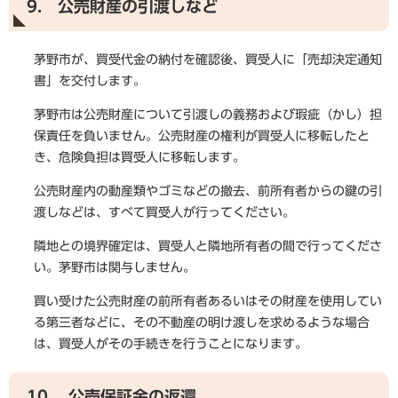
9. 公売財産の引渡しなど
茅野市が、買受代金の納付を確認後、買受人に「売却決定通知
書」を交付します。
茅野市は公売財産について引渡しの義務および瑕疵（かし）担
保責任を負いません。公売財産の権利が買受人に移転したと
き、危険負担は買受人に移転します。
公売財産内の動産類やゴミなどの撤去、前所有者からの鍵の引
渡しなどは、すべて買受人が行ってください。
隣地との境界確定は、買受人と隣地所有者の間で行ってくださ
い。茅野市は関与しません。
買い受けた公売財産の前所有者あるいはその財産を使用してい
る第三者などに、その不動産の明け渡しを求めるような場合
は、買受人がその手続きを行うことになります。
10. 公売保証金の返還