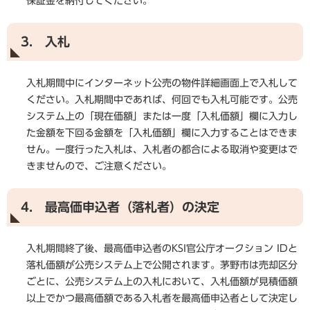
保証金を納付してください。
3. 入札
入札期間中にインターネット公売の物件詳細画面上で入札して
ください。入札期間中であれば、何回でも入札可能です。公売
システム上の「現在価額」または一度「入札価額」欄に入力し
た金額を下回る金額を「入札価額」欄に入力することはできま
せん。一度行った入札は、入札者の都合による取消や変更はで
きませんので、ご注意ください。
4. 最高価申込者（落札者）の決定
入札期間終了後、最高価申込者のKSI官公庁オークション IDと
落札価額が公売システム上で公開されます。茅野市は売却区分
ごとに、公売システム上の入札において、入札価額が見積価額
以上でかつ最高価額である入札者を最高価申込者として決定し