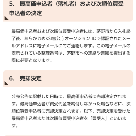
5. 最高価申込者（落札者）および次順位買受
申込者の決定
最高価申込者および次順位買受申込者には、茅野市から入札終
了後、あらかじめKSI官公庁オークション IDで認証されたメー
ルアドレスに電子メールにてご連絡します。この電子メールの
表示されている整理番号は、茅野市への連絡や書類を提出する
際に必要となります。
6. 売却決定
公売公告に記載した日時に、最高価申込者に売却決定されま
す。最高価申込者が買受代金を納付しなかった場合などに、次
順位買受申込者に売却決定されます。以下、売却決定を受けた
最高価申込者または次順位買受申込者を「買受人」といいま
す。