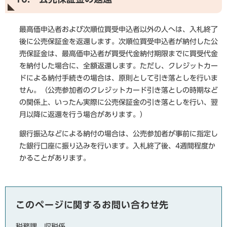
最高価申込者および次順位買受申込者以外の人へは、入札終了
後に公売保証金を返還します。次順位買受申込者が納付した公
売保証金は、最高価申込者が買受代金納付期限までに買受代金
を納付した場合に、全額返還します。ただし、クレジットカー
ドによる納付手続きの場合は、原則として引き落としを行いま
せん。（公売参加者のクレジットカード引き落としの時期など
の関係上、いったん実際に公売保証金の引き落としを行い、翌
月以降に返還を行う場合があります。）
銀行振込などによる納付の場合は、公売参加者が事前に指定し
た銀行口座に振り込みを行います。入札終了後、4週間程度か
かることがあります。
このページに関するお問い合わせ先
税務課
収税係