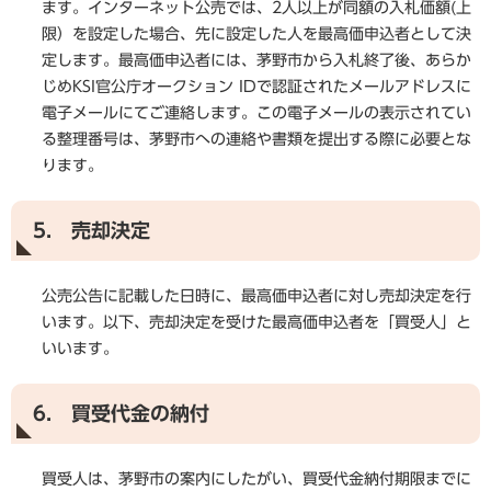
ます。インターネット公売では、2人以上が同額の入札価額(上
限）を設定した場合、先に設定した人を最高価申込者として決
定します。最高価申込者には、茅野市から入札終了後、あらか
じめKSI官公庁オークション IDで認証されたメールアドレスに
電子メールにてご連絡します。この電子メールの表示されてい
る整理番号は、茅野市への連絡や書類を提出する際に必要とな
ります。
5. 売却決定
公売公告に記載した日時に、最高価申込者に対し売却決定を行
います。以下、売却決定を受けた最高価申込者を「買受人」と
いいます。
6. 買受代金の納付
買受人は、茅野市の案内にしたがい、買受代金納付期限までに