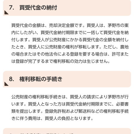
7. 買受代金の納付
買受代金の金額は、売却決定金額です。買受人は、茅野市の案
内にしたがい、買受代金納付期限までに一括して買受代金を納
付します。買受人が公売財産にかかる買受代金の全額を納付し
たとき、買受人に公売財産の権利が移転します。ただし、農地
の場合またはその他法令による登録を要する場合は、許可また
は登録が完了するまで権利移転の効力は生じません。
8. 権利移転の手続き
公売財産の権利移転手続きは、買受人の請求により茅野市が行
います。買受人となった方は買受代金納付期限までに、必要書
類を提出します。登録免許税および郵送料などの権利移転手続
きに伴う費用は、買受人の負担となります。