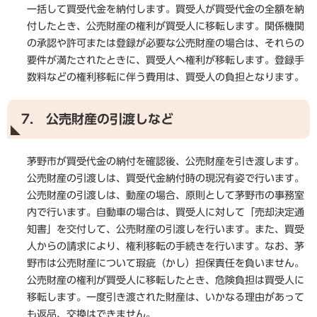
一括して買受代金を納付します。買受人が買受代金の全額を納
付したとき、公売財産の権利が買受人に移転します。関係機関
の承認や許可または登録が必要な公売財産の場合は、それらの
要件が満たされたときに、買受人へ権利が移転します。登録手
数料などの権利移転に伴う費用は、買受人の負担となります。
7. 公売財産の引渡しなど
茅野市が買受代金の納付を確認後、公売財産を引き渡します。
公売財産の引渡しは、買受代金納付時の現況有姿で行います。
公売財産の引渡しは、動産の場合、原則として茅野市の事務室
内で行います。自動車の場合は、買受人に対して「売却決定通
知書」を交付して、公売財産の引渡しを行います。また、買受
人からの請求により、権利移転の手続きを行います。なお、茅
野市は公売財産について瑕疵（かし）担保責任を負いません。
公売財産の権利が買受人に移転したとき、危険負担は買受人に
移転します。一度引き渡された財産は、いかなる理由があって
も返品、交換はできません。