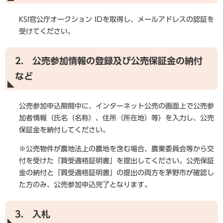
KSI官公庁オークション IDを取得し、メールアドレスの認証を
受けてください。
2. 公売参加情報の登録及び公売保証金の納付
など
公売参加申込期間中に、インターネット公売の画面上で公売参
加者情報（氏名（名称）、住所（所在地）等）を入力し、公売
保証金を納付してください。
※公売物件が農地法上の農地を含む場合、農業委員会等から交
付を受けた「買受適格証明書」を提出してください。公売保証
金の納付と「買受適格証明書」の提出の両方を茅野市が確認し
た方のみ、公売参加申込完了となります。
3. 入札