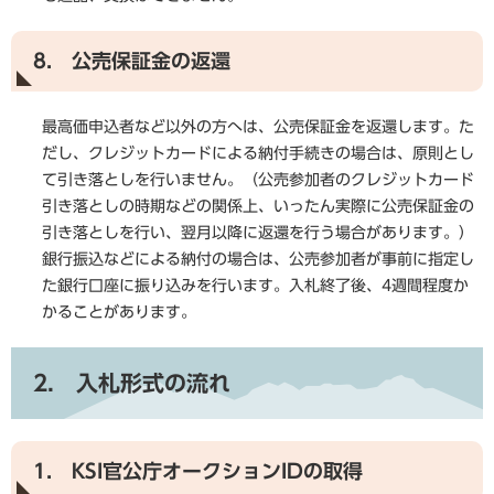
8. 公売保証金の返還
最高価申込者など以外の方へは、公売保証金を返還します。た
だし、クレジットカードによる納付手続きの場合は、原則とし
て引き落としを行いません。（公売参加者のクレジットカード
引き落としの時期などの関係上、いったん実際に公売保証金の
引き落としを行い、翌月以降に返還を行う場合があります。）
銀行振込などによる納付の場合は、公売参加者が事前に指定し
た銀行口座に振り込みを行います。入札終了後、4週間程度か
かることがあります。
2. 入札形式の流れ
1. KSI官公庁オークションIDの取得