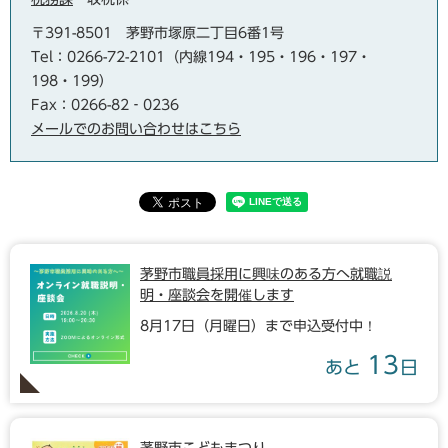
〒391-8501
茅野市塚原二丁目6番1号
Tel：0266-72-2101（内線194・195・196・197・
198・199）
Fax：0266-82‐0236
メールでのお問い合わせはこちら
茅野市職員採用に興味のある方へ就職説
明・座談会を開催します
8月17日（月曜日）まで申込受付中！
13
あと
日