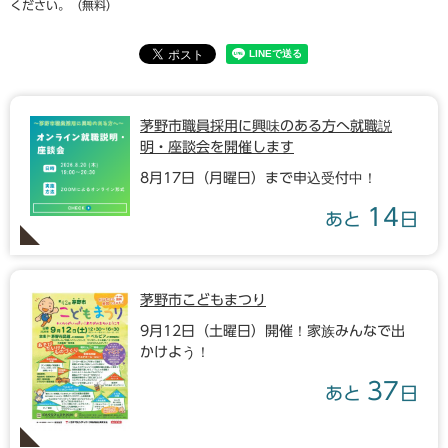
ください。（無料）
茅野市職員採用に興味のある方へ就職説
明・座談会を開催します
8月17日（月曜日）まで申込受付中！
14
あと
日
茅野市こどもまつり
9月12日（土曜日）開催！家族みんなで出
かけよう！
37
あと
日