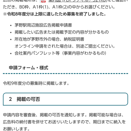
広告の掲載場所は、
案内図 [PDFファイル／321KB]
をご確認い
ただき、B0枠、A1枠(1)、A1枠(2)の中からお選びください。
※令和8年度分は上限に達したため募集を終了しました。
茅野駅周辺施設広告掲載申請書
掲載したい広告または掲載予定の内容が分かるもの
所在地が茅野市外の場合、納税証明書
オンライン申請をされた場合は、別途ご提出ください。
会社案内パンフレット等（事業内容がわかるもの）
申請フォーム・様式
令和9年度分の募集時に掲載します。
2 掲載の可否
申請内容を審査後、掲載の可否を通知します。掲載可能な場合は、
広告料の納付書を併せてお送りいたしますので、期日までに納入を
お願いします。