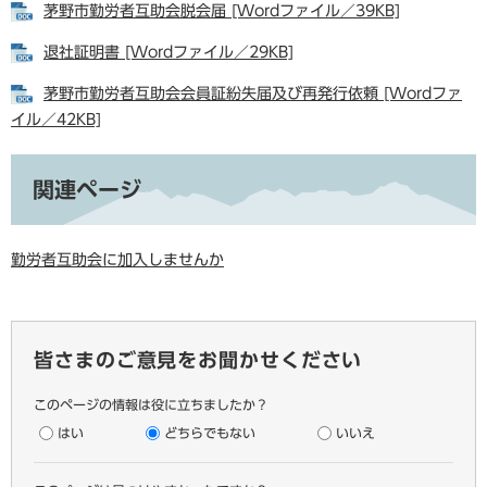
茅野市勤労者互助会脱会届 [Wordファイル／39KB]
退社証明書 [Wordファイル／29KB]
茅野市勤労者互助会会員証紛失届及び再発行依頼 [Wordファ
イル／42KB]
関連ページ
勤労者互助会に加入しませんか
皆さまのご意見をお聞かせください
このページの情報は役に立ちましたか？
はい
どちらでもない
いいえ