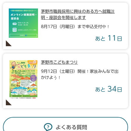
茅野市職員採用に興味のある方へ就職説
明・座談会を開催します
8月17日（月曜日）まで申込受付中！
11
あと
日
茅野市こどもまつり
9月12日（土曜日）開催！家族みんなで出
かけよう！
34
あと
日
よくある質問