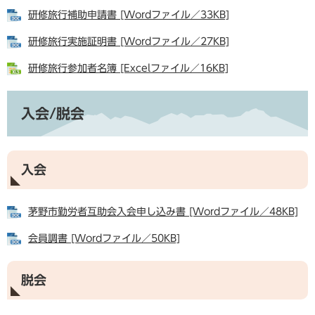
研修旅行補助申請書 [Wordファイル／33KB]
研修旅行実施証明書 [Wordファイル／27KB]
研修旅行参加者名簿 [Excelファイル／16KB]
入会/脱会
入会
茅野市勤労者互助会入会申し込み書 [Wordファイル／48KB]
会員調書 [Wordファイル／50KB]
脱会