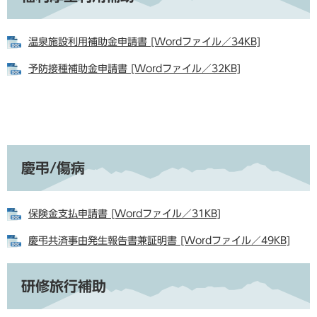
温泉施設利用補助金申請書 [Wordファイル／34KB]
予防接種補助金申請書 [Wordファイル／32KB]
慶弔/傷病
保険金支払申請書 [Wordファイル／31KB]
慶弔共済事由発生報告書兼証明書 [Wordファイル／49KB]
研修旅行補助