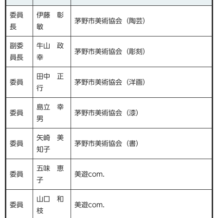
委員
伊藤 彰
茅野市美術協会（陶芸）
長
敏
副委
牛山 政
茅野市美術協会（彫刻）
員長
幸
田中 正
委員
茅野市美術協会（洋画）
行
島立 幸
委員
茅野市美術協会（漆）
男
矢崎 美
委員
茅野市美術協会（書）
知子
五味 恵
委員
美遊com．
子
山口 和
委員
美遊com．
枝