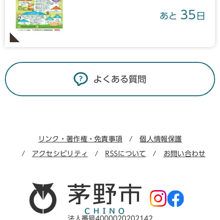
35
あと
日
よくある質問
リンク・著作権・免責事項
個人情報保護
アクセシビリティ
RSSについて
お問い合わせ
法人番号4000020202142