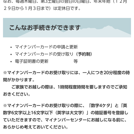
なお、毎週木曜日、第3土曜日の翌日の日曜日、年末年始（１２月
２９日から１月３日まで）は定休日です。
こんなお手続きができます
マイナンバーカードの申請と更新
マイナンバーカードの受け取り
（予約制）
電子証明書の更新 等
※マイナンバーカードのお受け取りには、一人につき20分程度の時
間がかかります。
ご家族でお越しの際は、1時間程度時間を要しますのでご承知
おきください。
※マイナンバーカードのお受け取りの際に、「数字4ケタ」と「英
数字6文字以上16文字以下（英字は大文字）」の暗証番号を登録し
ていただきますので、マイナンバーセンターにお越しになる前に、
あらかじめ考えておいてください。