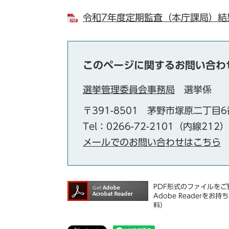
令和7年度定期監査（本庁課局）結果報
このページに関するお問い合わ
選挙管理委員会事務局
選挙係
〒391-8501
茅野市塚原二丁目6
Tel：0266-72-2101（内線212）
メールでのお問い合わせはこちら
PDF形式のファイルをご覧
Adobe Reader
料）