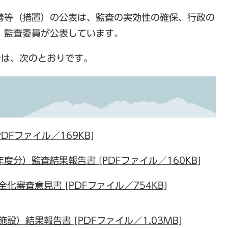
善等（措置）の公表は、監査の実効性の確保、行政の
、監査委員が公表しています。
告は、次のとおりです。
DFファイル／169KB]
分）監査結果報告書 [PDFファイル／160KB]
審査意見書 [PDFファイル／754KB]
）結果報告書 [PDFファイル／1.03MB]