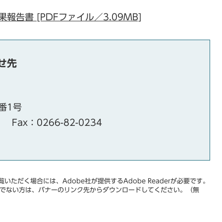
告書 [PDFファイル／3.09MB]
せ先
番1号
Fax：0266-82-0234
いただく場合には、Adobe社が提供するAdobe Readerが必要です。
をお持ちでない方は、バナーのリンク先からダウンロードしてください。（無