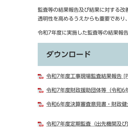
監査等の結果報告及び結果に対する改
透明性を高めるうえからも重要であり
令和7年度に実施した監査等の結果報
ダウンロード
令和7年度工事現場監査結果報告 [P
令和7年度財政援助団体等（令和6年度
令和6年度決算審査意見書・財政健全化
令和7年度定期監査（出先機関及び施設