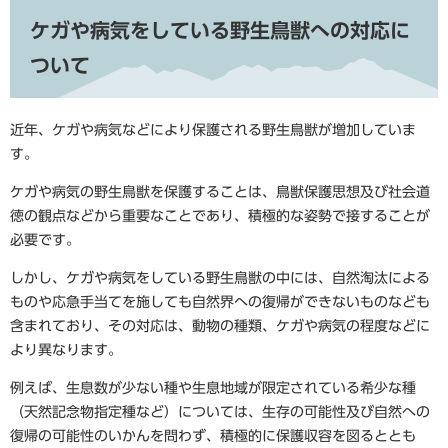
ケガや病気をしている野生鳥獣への対応に
ついて
近年、ケガや病気などにより保護される野生鳥獣が増加していま
す。
ケガや病気の野生鳥獣を保護することは、鳥獣保護思想及び社会道
徳の観点などから重要なことであり、積極的な姿勢で接することが
必要です。
しかし、ケガや病気をしている野生鳥獣の中には、自然淘汰による
ものや応急手当てを施しても自然界への復帰ができないものなども
含まれており、その対応は、動物の種類、ケガや病気の程度などに
より異なります。
例えば、生息数が少ない種や生息地域が限定されている希少な種
（天然記念物指定種など）については、生存の可能性及び自然への
復帰の可能性のいかんを問わず、積極的に保護収容を図るととも