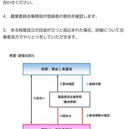
合わせください。
4. 農業委員会事務局が登録者の意向を確認します。
5. ある程度成立の目途が立つと見込まれた場合、詳細について当
事者双方でやりとりをしていただきます。