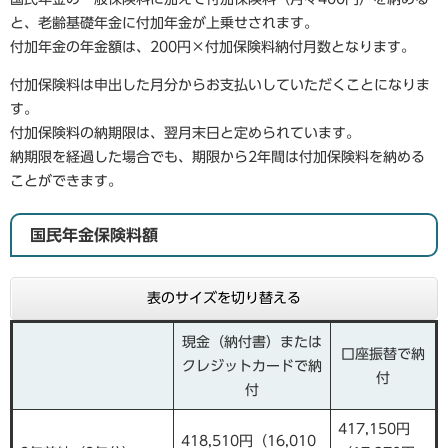
と、老齢基礎年金に付加年金が上乗せされます。
付加年金の年金額は、200円×付加保険料納付月数となります。
付加保険料は申出した月分からお支払いしていただくことになりま
す。
付加保険料の納期限は、翌月末日と定められています。
納期限を経過した場合でも、期限から2年間は付加保険料を納める
ことができます。
国民年金保険料額
表のサイズを切り替える
現金（納付書）または
口座振替で納
クレジットカードで納
付
付
417,150円
418,510円（16,010