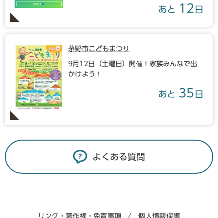
12
あと
日
茅野市こどもまつり
9月12日（土曜日）開催！家族みんなで出
かけよう！
35
あと
日
よくある質問
リンク・著作権・免責事項
個人情報保護