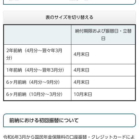
表のサイズを切り替える
納付期限および振替日・立替
日
2年前納（4月分～翌々年3月
4月末日
分）
1年前納（4月分～翌年3月分）
4月末日
6ヶ月前納（4月分～9月分）
4月末日
6ヶ月前納（10月分～3月分）
10月末日
前納における初回振替について
令和6年3月から国民年金保険料の口座振替・クレジットカードによ