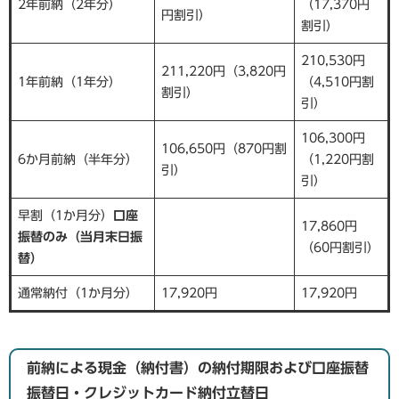
2年前納（2年分）
（17,370円
円割引）
割引）
210,530円
211,220円（3,820円
1年前納（1年分）
（4,510円割
割引）
引）
106,300円
106,650円（870円割
6か月前納（半年分）
（1,220円割
引）
引）
早割（1か月分）
口座
17,860円
振替のみ（当月末日振
（60円割引）
替）
通常納付（1か月分）
17,920円
17,920円
前納による現金（納付書）の納付期限および口座振替
振替日・クレジットカード納付立替日