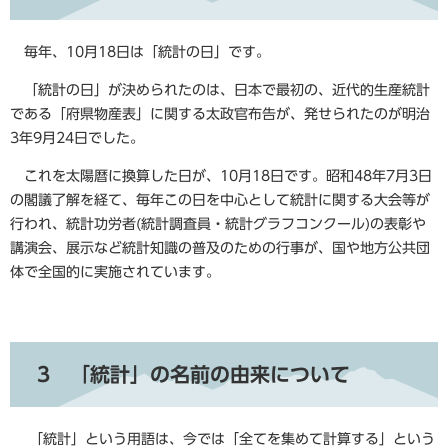
毎年、10月18日は「統計の日」です。
「統計の日」が決められたのは、日本で最初の、近代的生産統計
である「府県物産表」に関する太政官布告が、発せられたのが明治
3年9月24日でした。
これを太陽暦に換算した日が、10月18日です。昭和48年7月3日
の閣議了解を経て、毎年この日を中心として統計に関する大会等が
行われ、統計功労者(統計調査員・統計グラフコンクール)の表彰や
講演会、展示など統計知識の普及のための行事が、国や地方公共団
体で全国的に実施されています。
3 「統計」の名前の由来について
「統計」という用語は、今では「全てを集めて計算する」という