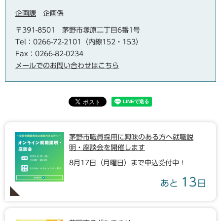
企画課
企画係
〒391-8501
茅野市塚原二丁目6番1号
Tel：0266-72-2101（内線152・153）
Fax：0266-82-0234
メールでのお問い合わせはこちら
茅野市職員採用に興味のある方へ就職説
明・座談会を開催します
8月17日（月曜日）まで申込受付中！
13
あと
日