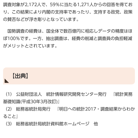
調査対象が2,172人で、59％に当たる1,271人からの回答を得てお
り、この結果により内閣の支持率であったり、支持する政党、政策
の賛否などが浮き彫りとなっています。
国勢調査の経費は、国全体で数百億円に相応しデータの精度はほ
ぼ100％です。一方、抽出調査は、経費の削減と調査員の負担軽減
がメリットとされています。
【出典】
（1） 公益財団法人 統計情報研究開発センター発行 『統計実務
基礎知識(平成30年3月改訂)』
（2） 総務省統計局発行 『明日への統計2017・調査結果からわか
ること』
（3） 総務省統計局統計資料館ホームページ 他