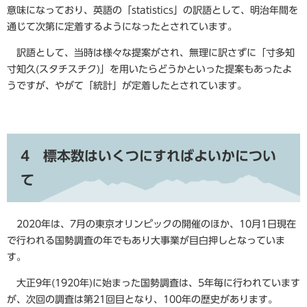
意味になっており、英語の「statistics」の訳語として、明治年間を
通じて次第に定着するようになったとされています。
訳語として、当時は様々な提案がされ、無理に訳さずに「寸多知
寸知久(スタチスチク)」を用いたらどうかといった提案もあったよ
うですが、やがて「統計」が定着したとされています。
4 標本数はいくつにすればよいかについ
て
2020年は、7月の東京オリンピックの開催のほか、10月1日現在
で行われる国勢調査の年でもあり大事業が目白押しとなっていま
す。
大正9年(1920年)に始まった国勢調査は、5年毎に行われています
が、次回の調査は第21回目となり、100年の歴史があります。