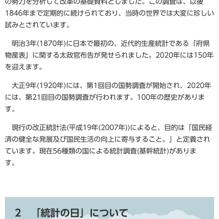
の勢力を分析して改革の基礎資料としました。この調査は、以後
1846年まで定期的に続けられており、当時の世界では大変に珍しい
試みとされています。
明治3年(1870年)に日本で最初の、近代的生産統計である「府県
物産表」に関する太政官布告が発せられました。2020年には150年
を迎えます。
大正9年(1920年)には、第1回目の国勢調査が開始され、2020年
には、第21回目の国勢調査が行われます。100年の歴史がありま
す。
現行の改正統計法(平成19年(2007年))によると、目的は「国民経
済の健全な発展及び国民生活の向上に寄与すること。」と定義され
ています。現在56種類の国による統計調査(基幹統計)がありま
す。
2 「統計の日」について