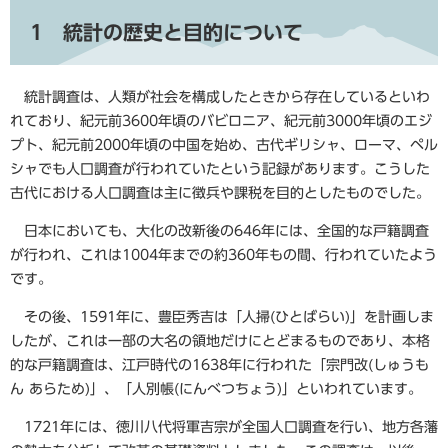
1 統計の歴史と目的について
統計調査は、人類が社会を構成したときから存在しているといわ
れており、紀元前3600年頃のバビロニア、紀元前3000年頃のエジ
プト、紀元前2000年頃の中国を始め、古代ギリシャ、ローマ、ペル
シャでも人口調査が行われていたという記録があります。こうした
古代における人口調査は主に徴兵や課税を目的としたものでした。
日本においても、大化の改新後の646年には、全国的な戸籍調査
が行われ、これは1004年までの約360年もの間、行われていたよう
です。
その後、1591年に、豊臣秀吉は「人掃(ひとばらい)」を計画しま
したが、これは一部の大名の領地だけにとどまるものであり、本格
的な戸籍調査は、江戸時代の1638年に行われた「宗門改(しゅうも
ん あらため)」、「人別帳(にんべつちょう)」といわれています。
1721年には、徳川八代将軍吉宗が全国人口調査を行い、地方各藩