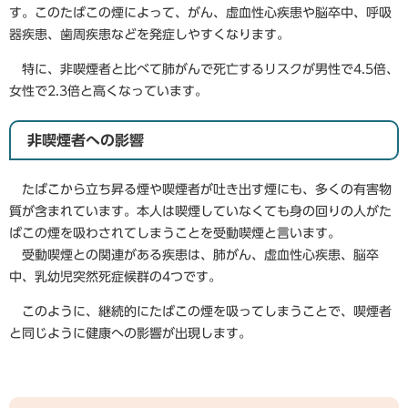
す。このたばこの煙によって、がん、虚血性心疾患や脳卒中、呼吸
器疾患、歯周疾患などを発症しやすくなります。
特に、非喫煙者と比べて肺がんで死亡するリスクが男性で4.5倍、
女性で2.3倍と高くなっています。
​非喫煙者への影響
たばこから立ち昇る煙や喫煙者が吐き出す煙にも、多くの有害物
質が含まれています。本人は喫煙していなくても身の回りの人がた
ばこの煙を吸わされてしまうことを受動喫煙と言います。
受動喫煙との関連がある疾患は、肺がん、虚血性心疾患、脳卒
中、乳幼児突然死症候群の4つです。
このように、継続的にたばこの煙を吸ってしまうことで、喫煙者
と同じように健康への影響が出現します。