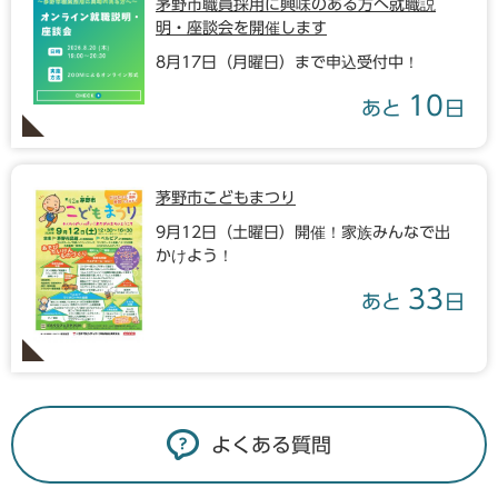
茅野市職員採用に興味のある方へ就職説
明・座談会を開催します
8月17日（月曜日）まで申込受付中！
10
あと
日
茅野市こどもまつり
9月12日（土曜日）開催！家族みんなで出
かけよう！
33
あと
日
よくある質問