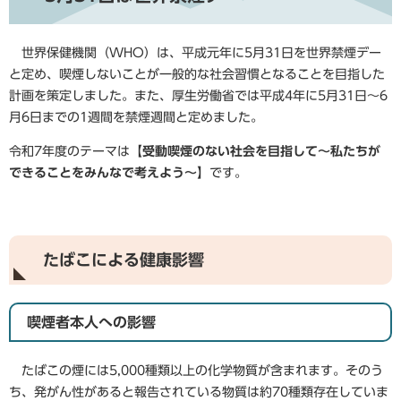
世界保健機関（WHO）は、平成元年に5月31日を世界禁煙デー
と定め、喫煙しないことが一般的な社会習慣となることを目指した
計画を策定しました。また、厚生労働省では平成4年に5月31日～6
月6日までの1週間を禁煙週間と定めました。
令和7年度のテーマは
【受動喫煙のない社会を目指して～私たちが
できることをみんなで考えよう～​】
です。
たばこによる健康影響
喫煙者本人への影響
たばこの煙には5,000種類以上の化学物質が含まれます。そのう
ち、発がん性があると報告されている物質は約70種類存在していま