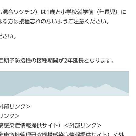
ん混合ワクチン）は1歳と小学校就学前（年長児）に
なる方は接種忘れのないようご注意ください。
ださい。
定期予防接種の接種期間が2年延長となります。
外部リンク＞
リンク＞
構感染症情報提供サイト）
＜外部リンク＞
健康危機管理研究機構感染症情報提供サイト）
＜外