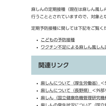
麻しんの定期接種（現在は麻しん風し
行うこととされていますので、対象と
定期予防接種に関しては下記をご覧く
こどもの予防接種
ワクチン不足による麻しん風しん
関連リンク
麻しんについて（厚生労働省）
＜
麻しんについて（長野県）
＜外部
麻しん（国立健康危機管理研究機
麻しんの発生状況について（国立