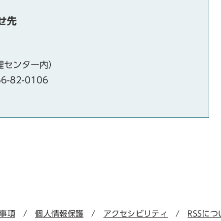
せ先
管理センター内）
6-82-0106
事項
個人情報保護
アクセシビリティ
RSSにつ