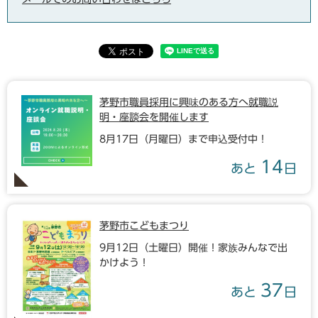
茅野市職員採用に興味のある方へ就職説
明・座談会を開催します
8月17日（月曜日）まで申込受付中！
14
あと
日
茅野市こどもまつり
9月12日（土曜日）開催！家族みんなで出
かけよう！
37
あと
日