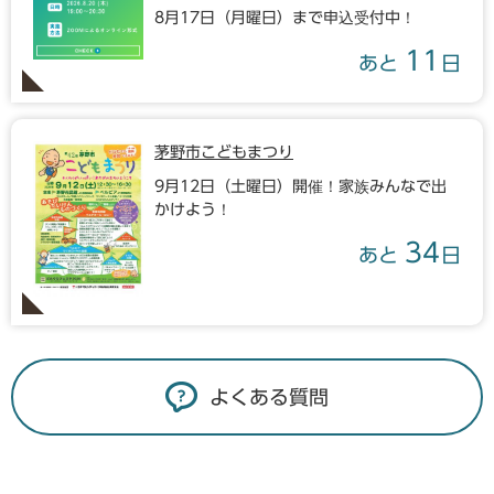
8月17日（月曜日）まで申込受付中！
11
あと
日
茅野市こどもまつり
9月12日（土曜日）開催！家族みんなで出
かけよう！
34
あと
日
よくある質問