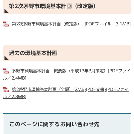
第2次茅野市環境基本計画（改定版）
第2次茅野市環境基本計画（改定版） [PDFファイル／3.1MB]
過去の環境基本計画
茅野市環境基本計画 概要版（平成13年3月策定）[PDFファイ
ル／2.4MB]
第2茅野市環境基本計画（全編）(2MB)(PDF文書)[PDFファイ
ル／2.8MB]
このページに関するお問い合わせ先