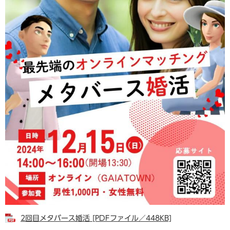
2回目メタバース婚活 [PDFファイル／448KB]