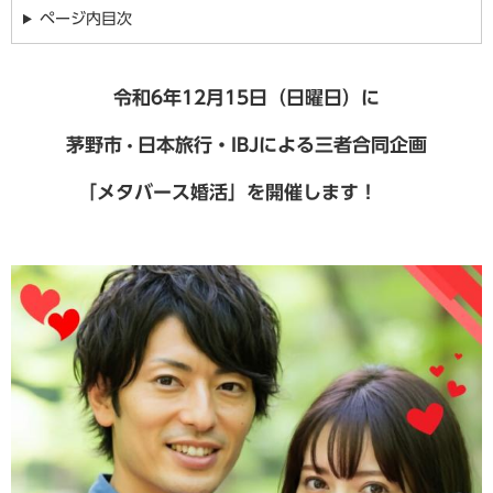
ページ内目次
令和6年12月15日（日曜日）に
茅野市
日本旅行・IBJ
による
三者合同企画
・
「メタバース婚活」を開催します！