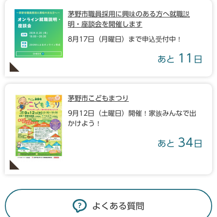
茅野市職員採用に興味のある方へ就職説
明・座談会を開催します
8月17日（月曜日）まで申込受付中！
11
あと
日
茅野市こどもまつり
9月12日（土曜日）開催！家族みんなで出
かけよう！
34
あと
日
よくある質問