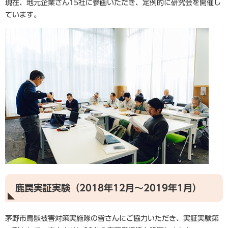
現在、地元企業さん15社に参画いただき、定例的に研究会を開催し
ています。
鹿罠実証実験（2018年12月～2019年1月）
茅野市鳥獣被害対策実施隊の皆さんにご協力いただき、実証実験第