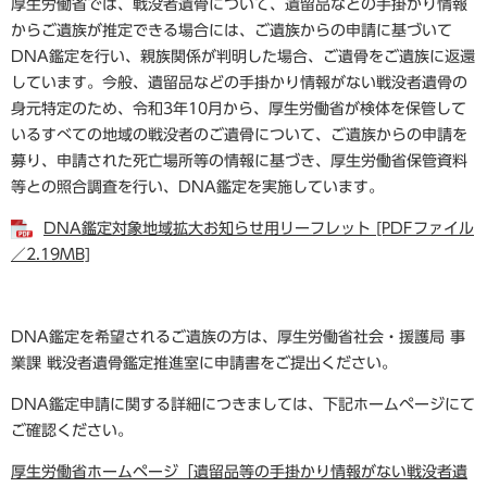
厚生労働省では、戦没者遺骨について、遺留品などの手掛かり情報
からご遺族が推定できる場合には、ご遺族からの申請に基づいて
DNA鑑定を行い、親族関係が判明した場合、ご遺骨をご遺族に返還
しています。今般、遺留品などの手掛かり情報がない戦没者遺骨の
身元特定のため、令和3年10月から、厚生労働省が検体を保管して
いるすべての地域の戦没者のご遺骨について、ご遺族からの申請を
募り、申請された死亡場所等の情報に基づき、厚生労働省保管資料
等との照合調査を行い、DNA鑑定を実施しています。
DNA鑑定対象地域拡大お知らせ用リーフレット [PDFファイル
／2.19MB]
DNA鑑定を希望されるご遺族の方は、厚生労働省社会・援護局 事
業課 戦没者遺骨鑑定推進室に申請書をご提出ください。
DNA鑑定申請に関する詳細につきましては、下記ホームページにて
ご確認ください。
厚生労働省ホームページ「遺留品等の手掛かり情報がない戦没者遺