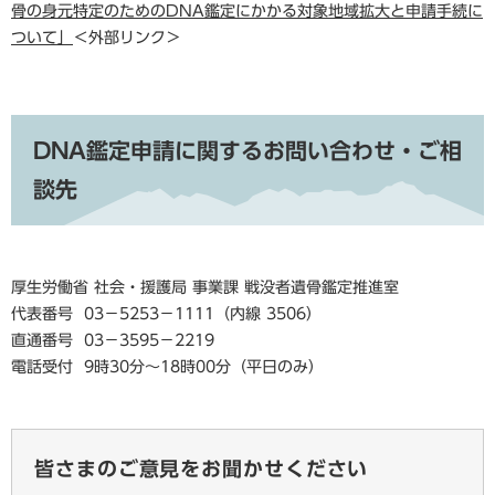
骨の身元特定のためのDNA鑑定にかかる対象地域拡大と申請手続に
ついて」
＜外部リンク＞
DNA鑑定申請に関するお問い合わせ・ご相
談先
厚生労働省 社会・援護局 事業課 戦没者遺骨鑑定推進室
代表番号 03－5253－1111（内線 3506）
直通番号 03－3595－2219
電話受付 9時30分～18時00分（平日のみ）
皆さまのご意見をお聞かせください