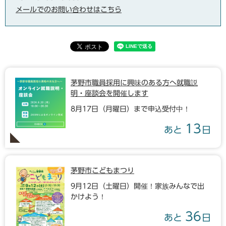
メールでのお問い合わせはこちら
茅野市職員採用に興味のある方へ就職説
明・座談会を開催します
8月17日（月曜日）まで申込受付中！
13
あと
日
茅野市こどもまつり
9月12日（土曜日）開催！家族みんなで出
かけよう！
36
あと
日