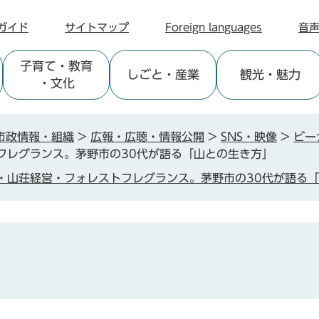
ガイド
サイトマップ
Foreign languages
音
子育て
・教育
しごと
・産業
観光
・魅力
・文化
市政情報・組織
>
広報・広聴・情報公開
>
SNS・映像
>
ビー
フレグランス。茅野市の30代が語る「山との生き方」
・山荘経営・フォレストフレグランス。茅野市の30代が語る