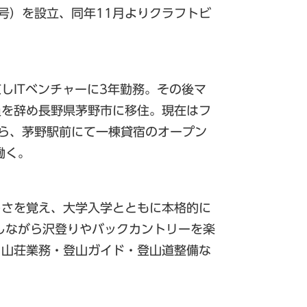
商号）を設立、同年11月よりクラフトビ
しITベンチャーに3年勤務。その後マ
員を辞め長野県茅野市に移住。現在はフ
がら、茅野駅前にて一棟貸宿のオープン
働く。
しさを覚え、大学入学とともに本格的に
しながら沢登りやバックカントリーを楽
、山荘業務・登山ガイド・登山道整備な