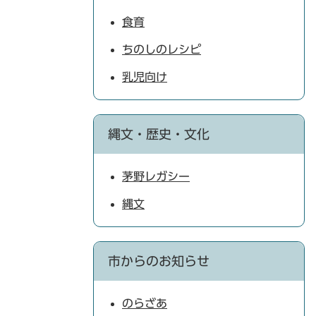
食育
ちのしのレシピ
乳児向け
縄文・歴史・文化
茅野レガシー
縄文
市からのお知らせ
のらざあ