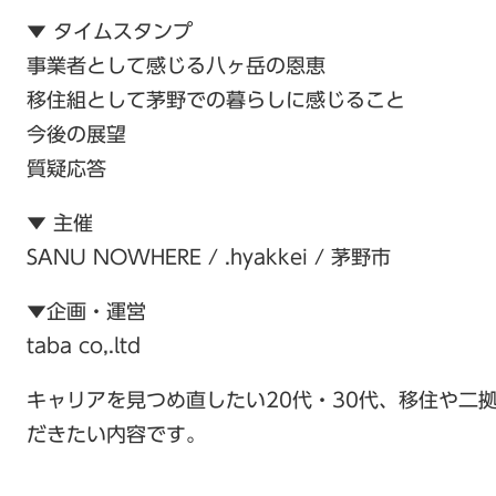
▼ タイムスタンプ
事業者として感じる八ヶ岳の恩恵
移住組として茅野での暮らしに感じること
今後の展望
質疑応答
▼ 主催
SANU NOWHERE / .hyakkei / 茅野市
▼企画・運営
taba co,.ltd
キャリアを見つめ直したい20代・30代、移住や二
だきたい内容です。