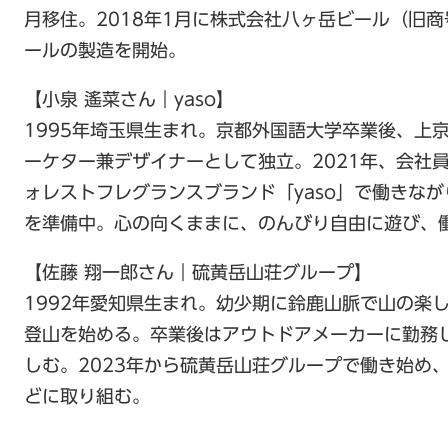
月移住。2018年1月に株式会社八ヶ岳ビール（旧
ールの製造を開始。
【小泉 遙菜さん｜yaso】
1995年埼玉県生まれ。京都外国語大学卒業後、上京
ーケター兼デザイナーとして独立。2021年、会社
ォレストフレグランスブランド「yaso」で働きな
を準備中。心の向くままに、のんびり自由に遊び、
【佐藤 翔一郎さん｜硫黄岳山荘グループ】
1992年愛知県生まれ。幼少期に鈴鹿山脈で山の楽
登山を始める。卒業後はアウトドアメーカーに勤務
しむ。2023年から硫黄岳山荘グループで働き始め
どに取り組む。