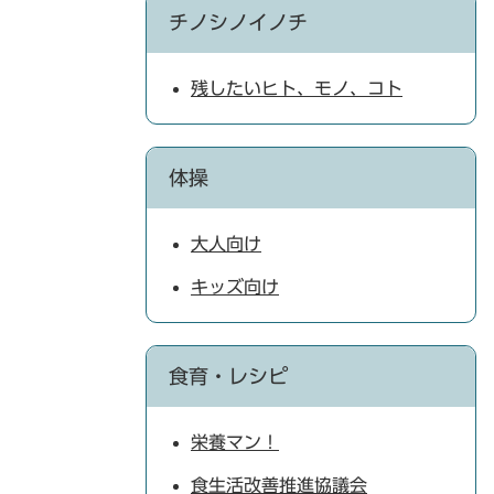
チノシノイノチ
残したいヒト、モノ、コト
体操
大人向け
キッズ向け
食育・レシピ
栄養マン！
食生活改善推進協議会