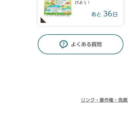
けよう！
36
あと
日
よくある質問
リンク・著作権・免責