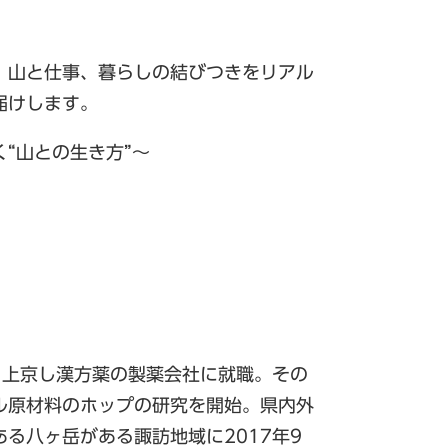
、山と仕事、暮らしの結びつきをリアル
届けします。
“山との生き方”～
、上京し漢方薬の製薬会社に就職。その
ル原材料のホップの研究を開始。県内外
る八ヶ岳がある諏訪地域に2017年9