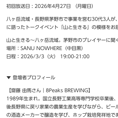
初回放送日 : 2026年4月27日 （月曜日）
八ヶ岳流域・長野県茅野市で事業を営む30代3人が
に語ったトークイベント「山と生きる」の模様をお
山と生きる～八ヶ岳流域。茅野市のプレイヤーに聞く
場所：SANU NOWHERE（中目黒）
日程：2026/3/3（火） 19:00-21:00
▼ 登壇者プロフィール
【齋藤 由馬さん｜8Peaks BREWING】
1989年生まれ。国立長野工業高等専門学校卒業後
後長野県に戻り家業の農業生産を学びながら、ビー
の酒造メーカーで醸造を学び、ホップ栽培発祥地であ