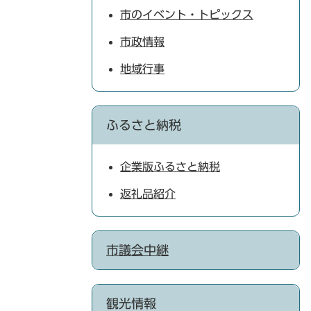
市のイベント・トピックス
市政情報
地域行事
ふるさと納税
企業版ふるさと納税
返礼品紹介
市議会中継
観光情報