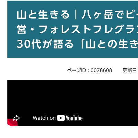
本
文
山と生きる｜八ヶ岳でビ
営・フォレストフレグラ
30代が語る「山との生
ページID：0078608
更新日