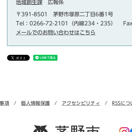
地域創生課
広報係
〒391-8501
茅野市塚原二丁目6番1号
Tel：0266-72-2101（内線234・235）
Fa
メールでのお問い合わせはこちら
事項
個人情報保護
アクセシビリティ
RSSにつ