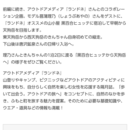
前編に続き、アウトドアメディア『ランドネ』さんとのコラボレー
ション企画。モデル菖蒲理乃（しょうぶあやの）さんをゲストに、
『ランドネ』オススメの山小屋 黒百合ヒュッテに宿泊して早朝から
天狗岳を目指します。
東天狗岳から西天狗岳のきんちゃん自身初めての縦走。
下山後は唐沢鉱泉さんの日帰り入浴へ。
理乃さんときんちゃんの1泊2日に渡る「黒百合ヒュッテから天狗岳
へ」の様子をぜひご覧ください。
​​アウトドアメディア『ランドネ』
山登りやキャンプ、ピクニックなどアウトドアのアクティビティに
興味をもち、自分らしく自然を楽しむ女性を応援する隔月誌。「歩
いて出会う。アウトドアの旅へ」をコンセプトに、自然のなかを歩
き、ふもと町を旅する魅力を提案。そのために必要な基礎知識や、
ウエア・道具などの情報も満載！