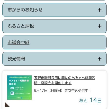
市からのお知らせ
ふるさと納税
市議会中継
観光情報
茅野市職員採用に興味のある方へ就職説
明・座談会を開催します
8月17日（月曜日）まで申込受付中！
14
あと
日