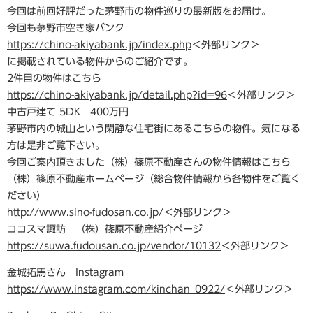
今回は前回好評だった茅野市の物件巡りの最新版をお届け。
今回も茅野市空き家バンク
https://chino-akiyabank.jp/index.php
＜外部リンク＞
に掲載されている物件からのご紹介です。
2件目の物件はこちら
https://chino-akiyabank.jp/detail.php?id=96
＜外部リンク＞
中古戸建て 5DK 400万円
茅野市内の城山という閑静な住宅街にあるこちらの物件。気になる
方は是非ご覧下さい。
今回ご案内頂きました（株）篠原不動産さんの物件情報はこちら
（株）篠原不動産ホームページ（総合物件情報から各物件をご覧く
ださい）
http://www.sino-fudosan.co.jp/
＜外部リンク＞
ココスマ諏訪 （株）篠原不動産紹介ページ
https://suwa.fudousan.co.jp/vendor/10132
＜外部リンク＞
金城拓馬さん Instagram
https://www.instagram.com/kinchan_0922/
＜外部リンク＞