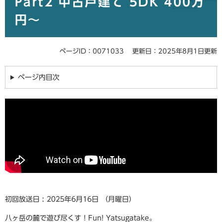
Part2 中古戸建て 5DK 400万
円〜
ページID：0071033
更新日：2025年8月1日更新
ページ内目次
初回放送日 : 2025年6月16日 （月曜日）
八ヶ岳の麓で遊び尽くす！Fun! Yatsugatake。