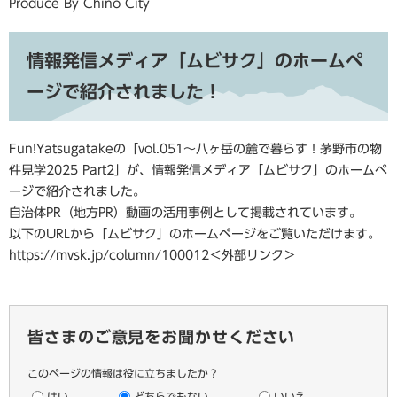
Produce By Chino City
情報発信メディア「ムビサク」のホームペ
ージで紹介されました！
Fun!Yatsugatakeの「vol.051～八ヶ岳の麓で暮らす！茅野市の物
件見学2025 Part2」が、情報発信メディア「ムビサク」のホームペ
ージで紹介されました。
自治体PR（地方PR）動画の活用事例として掲載されています。
以下のURLから「ムビサク」のホームページをご覧いただけます。
https://mvsk.jp/column/100012
＜外部リンク＞
皆さまのご意見をお聞かせください
このページの情報は役に立ちましたか？
はい
どちらでもない
いいえ