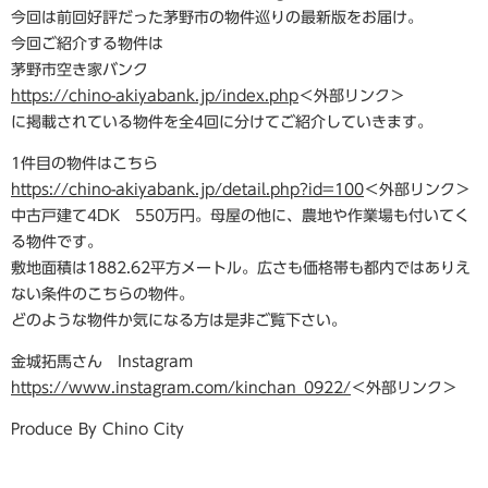
今回は前回好評だった茅野市の物件巡りの最新版をお届け。
今回ご紹介する物件は
茅野市空き家バンク
https://chino-akiyabank.jp/index.php
＜外部リンク＞
に掲載されている物件を全4回に分けてご紹介していきます。
1件目の物件はこちら
https://chino-akiyabank.jp/detail.php?id=100
＜外部リンク＞
中古戸建て4DK 550万円。母屋の他に、農地や作業場も付いてく
る物件です。
敷地面積は1882.62平方メートル。広さも価格帯も都内ではありえ
ない条件のこちらの物件。
どのような物件か気になる方は是非ご覧下さい。
金城拓馬さん Instagram
https://www.instagram.com/kinchan_0922/
＜外部リンク＞
Produce By Chino City