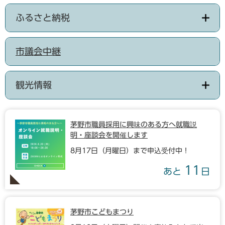
ふるさと納税
市議会中継
観光情報
茅野市職員採用に興味のある方へ就職説
明・座談会を開催します
8月17日（月曜日）まで申込受付中！
11
あと
日
茅野市こどもまつり