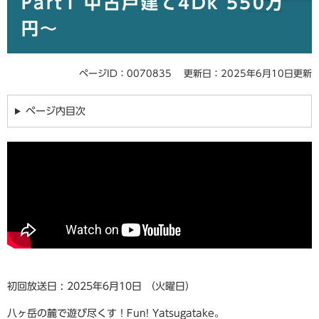
Part1 中古戸建て4Dk 550万
円〜
ページID：0070835
更新日：2025年6月10日更新
ページ内目次
初回放送日 : 2025年6月10日 （火曜日）
八ヶ岳の麓で遊び尽くす！Fun! Yatsugatake。