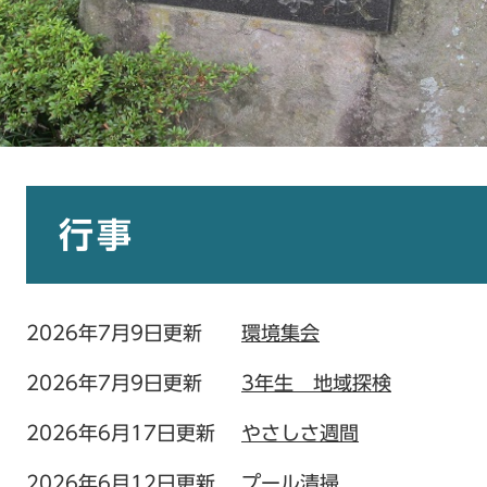
本
文
行事
2026年7月9日更新
環境集会
2026年7月9日更新
3年生 地域探検
2026年6月17日更新
やさしさ週間
2026年6月12日更新
プール清掃