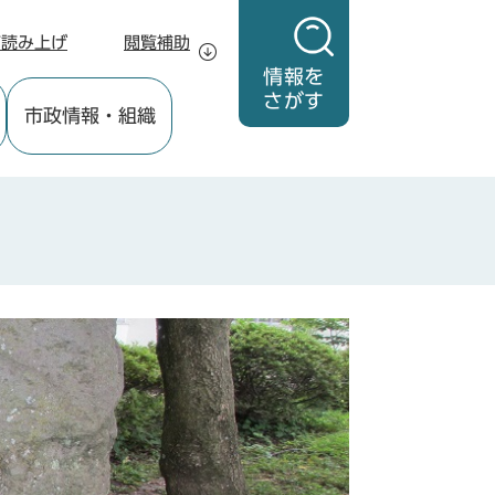
声読み上げ
閲覧補助
情報を
さがす
市政情報
・組織