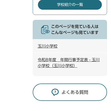
学校紹介の一覧
このページを見ている人は
こんなページも見ています
玉川小学校
令和8年度 年間行事予定表 - 玉川
小学校（玉川小学校）
よくある質問