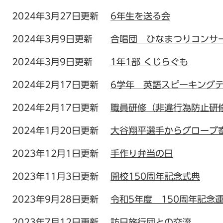
2024年3月27日更新
6年生を送る会
2024年3月9日更新
合唱団 ひなまつりコンサ
2024年3月9日更新
1年1部 くじらぐも
2024年2月17日更新
6学年 英語スピーキング
2024年2月17日更新
職員研修（非違行為防止研
2024年1月20日更新
大谷翔平選手からグローブ
2023年12月1日更新
手作り弁当の日
2023年11月3日更新
開校150周年記念式典
2023年9月28日更新
令和5年度 150周年記念
2023年7月12日更新
訪日旅行団との交流