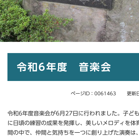
本
文
令和6年度 音楽会
ページID：0061463
更新日
令和6年度音楽会が6月27日に行われました。子ど
に日頃の練習の成果を発揮し、美しいメロディを体
間の中で、仲間と気持ちを一つに創り上げた演奏は