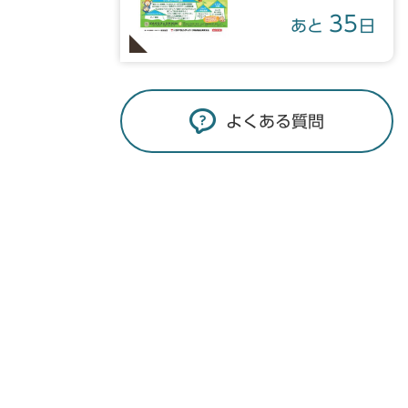
35
あと
日
よくある質問