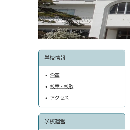
学校情報
沿革
校章・校歌
アクセス
学校運営