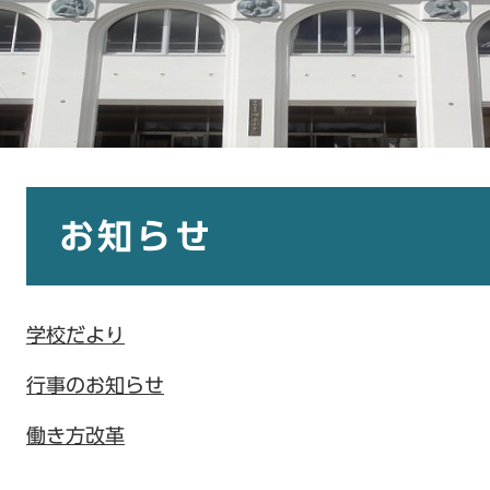
本
文
お知らせ
学校だより
行事のお知らせ
働き方改革