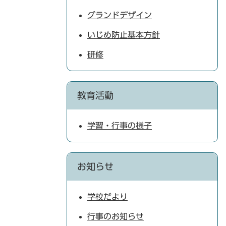
グランドデザイン
いじめ防止基本方針
研修
教育活動
学習・行事の様子
お知らせ
学校だより
行事のお知らせ