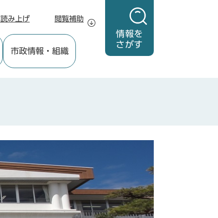
声読み上げ
閲覧補助
情報を
さがす
市政情報
・組織