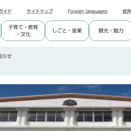
ガイド
サイトマップ
Foreign languages
音
子育て
・教育
しごと
・産業
観光
・魅力
・文化
知らせ