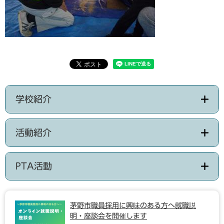
学校紹介
活動紹介
PTA活動
茅野市職員採用に興味のある方へ就職説
明・座談会を開催します