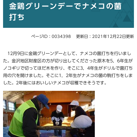
金鶏グリーンデーでナメコの菌
文
打ち
ページID：0034398
更新日：2021年12月22日更新
12月9日に金鶏グリーンデーとして、ナメコの菌打ちを行いまし
た。金沢地区財産区の方が切り出してくださった原木を5，6年生が
ノコギリで切ってほだ木を作り、そこに3，4年生がドリルで菌打ち
用の穴を開けました。そこに1，2年生がナメコの菌の駒打ちをしま
した。2年後にはおいしいナメコが収穫できそうです。