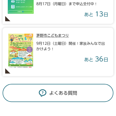
8月17日（月曜日）まで申込受付中！
13
あと
日
茅野市こどもまつり
9月12日（土曜日）開催！家族みんなで出
かけよう！
36
あと
日
よくある質問