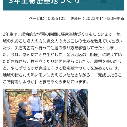
3年生秘密基地づくり
ページID：0056102
更新日：2023年11月30日更新
3年生は、総合的な学習の時間に秘密基地づくりをしています。地
域の火おこし名人の方に縄文人の火おこしの仕方を教えていただい
たり、尖石考古館へ行って住居の作り方を学習してきたりしまし
た。今は、学んだことを生かして、金沢地区の「師匠」に教えてい
ただきながら、柱を立てたり地面を平らにしたり、屋根を葺いたり
と、少しずつですが完成に向けて秘密基地づくりを進めています。
地域の皆さんの熱い思いに支えていただきながら、「完成したらこ
こで何をしようか」と夢をふくらませています。