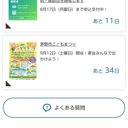
明・座談会を開催します
8月17日（月曜日）まで申込受付中！
11
あと
日
茅野市こどもまつり
9月12日（土曜日）開催！家族みんなで出
かけよう！
34
あと
日
よくある質問