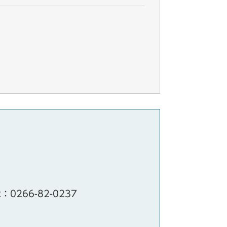
x：0266-82-0237