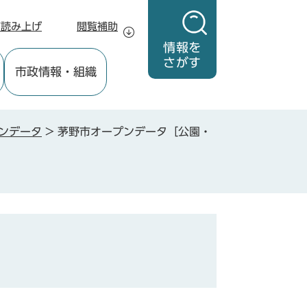
声読み上げ
閲覧補助
情報を
さがす
市政情報
・組織
ンデータ
>
茅野市オープンデータ［公園・