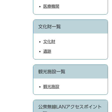
医療機関
文化財一覧
文化財
遺跡
観光施設一覧
観光施設
公衆無線LANアクセスポイント