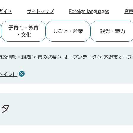
ガイド
サイトマップ
Foreign languages
音
子育て
・教育
しごと
・産業
観光
・魅力
・文化
市政情報・組織
>
市の概要
>
オープンデータ
>
茅野市オープ
トイレ］
ータ