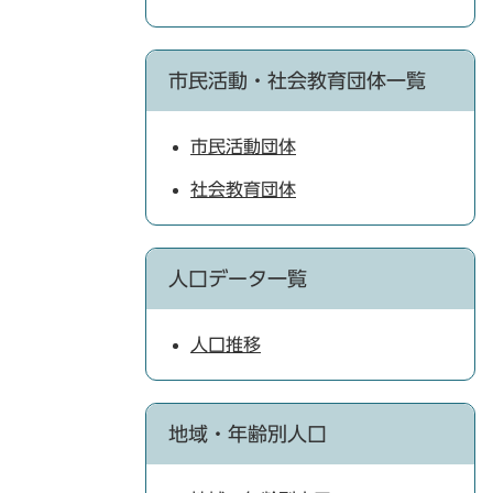
市民活動・社会教育団体一覧
市民活動団体
社会教育団体
人口データ一覧
人口推移
地域・年齢別人口