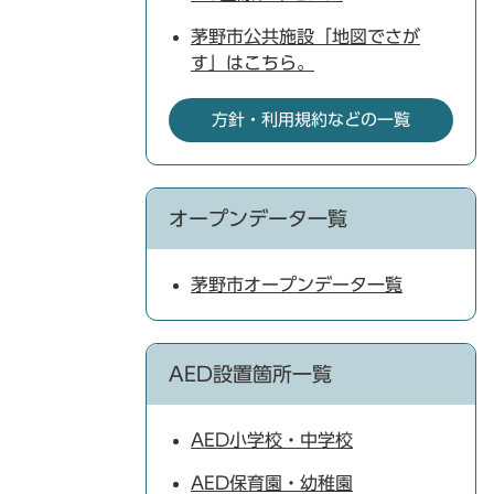
茅野市公共施設「地図でさが
す」はこちら。
方針・利用規約などの一覧
オープンデータ一覧
茅野市オープンデータ一覧
AED設置箇所一覧
AED小学校・中学校
AED保育園・幼稚園