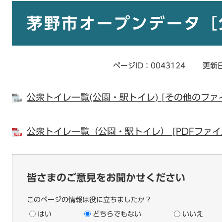
本
文
茅野市オープンデータ［
ページID：0043124
更新日
公衆トイレ一覧(公園・駅トイレ) [その他のファイ
公衆トイレ一覧（公園・駅トイレ） [PDFファイル
皆さまのご意見をお聞かせください
このページの情報は役に立ちましたか？
はい
どちらでもない
いいえ