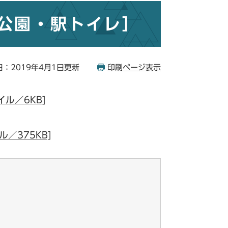
公園・駅トイレ］
：2019年4月1日更新
印刷ページ表示
ル／6KB]
／375KB]