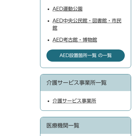
AED運動公園
AED中央公民館・図書館・市民
館
AED考古館・博物館
AED設置箇所一覧 の一覧
介護サービス事業所一覧
介護サービス事業所
医療機関一覧