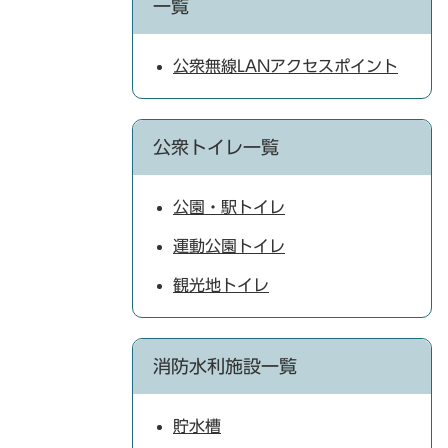
一覧
公衆無線LANアクセスポイント
公衆トイレ一覧
公園・駅トイレ
運動公園トイレ
観光地トイレ
消防水利施設一覧
貯水槽