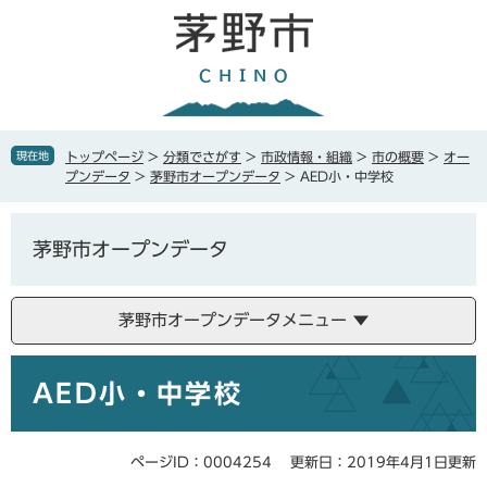
ペ
メ
ー
ニ
ジ
ュ
の
ー
先
を
頭
飛
で
ば
現在地
トップページ
>
分類でさがす
>
市政情報・組織
>
市の概要
>
オー
す
し
プンデータ
>
茅野市オープンデータ
>
AED小・中学校
。
て
本
文
茅野市オープンデータ
へ
茅野市オープンデータメニュー
本
AED小・中学校
文
ページID：0004254
更新日：2019年4月1日更新