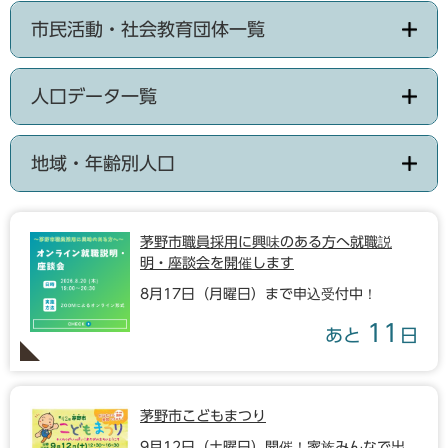
市民活動・社会教育団体一覧
人口データ一覧
地域・年齢別人口
茅野市職員採用に興味のある方へ就職説
明・座談会を開催します
8月17日（月曜日）まで申込受付中！
11
あと
日
茅野市こどもまつり
9月12日（土曜日）開催！家族みんなで出