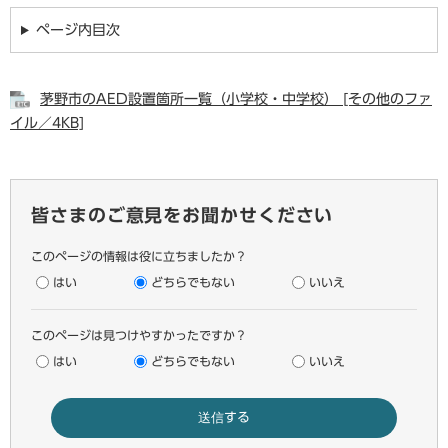
ページ内目次
茅野市のAED設置箇所一覧（小学校・中学校） [その他のファ
イル／4KB]
皆さまのご意見をお聞かせください
このページの情報は役に立ちましたか？
はい
どちらでもない
いいえ
このページは見つけやすかったですか？
はい
どちらでもない
いいえ