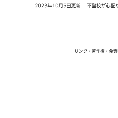
2023年10月5日更新
不登校が心配
リンク・著作権・免責