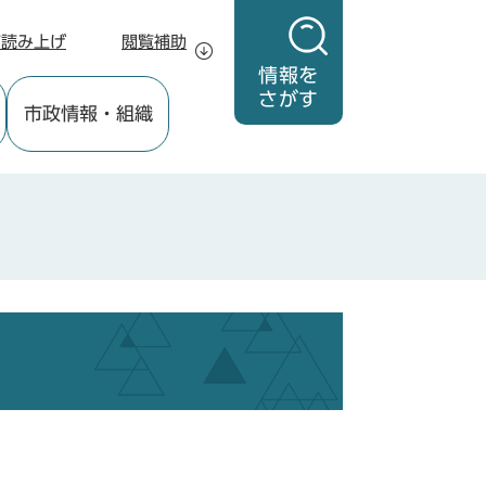
声読み上げ
閲覧補助
情報を
さがす
市政情報
・組織