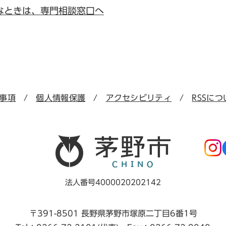
なときは、専門相談窓口へ
事項
個人情報保護
アクセシビリティ
RSSにつ
法人番号4000020202142
〒391-8501 長野県茅野市塚原二丁目6番1号