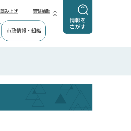
声読み上げ
閲覧補助
情報を
さがす
市政情報
・組織