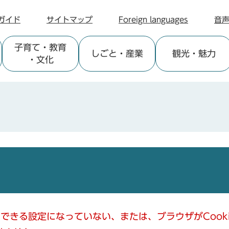
ガイド
サイトマップ
Foreign languages
音
子育て
・教育
しごと
・産業
観光
・魅力
・文化
使用できる設定になっていない、または、ブラウザがCoo