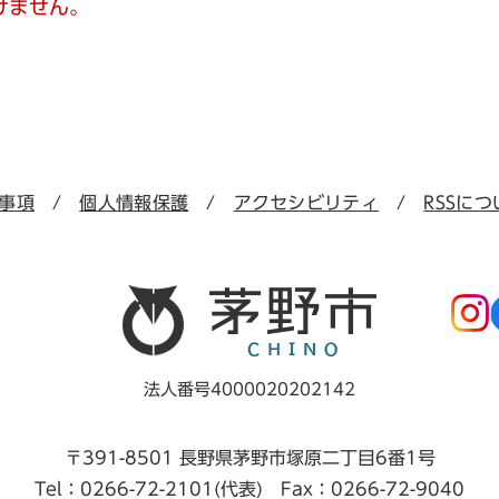
けません。
事項
個人情報保護
アクセシビリティ
RSSにつ
法人番号4000020202142
〒391-8501 長野県茅野市塚原二丁目6番1号
Tel：0266-72-2101(代表) Fax：0266-72-9040