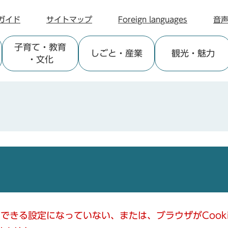
ガイド
サイトマップ
Foreign languages
音
子育て
・教育
しごと
・産業
観光
・魅力
・文化
使用できる設定になっていない、または、ブラウザがCoo