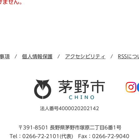
けません。
事項
個人情報保護
アクセシビリティ
RSSにつ
法人番号4000020202142
〒391-8501 長野県茅野市塚原二丁目6番1号
Tel：0266-72-2101(代表) Fax：0266-72-9040