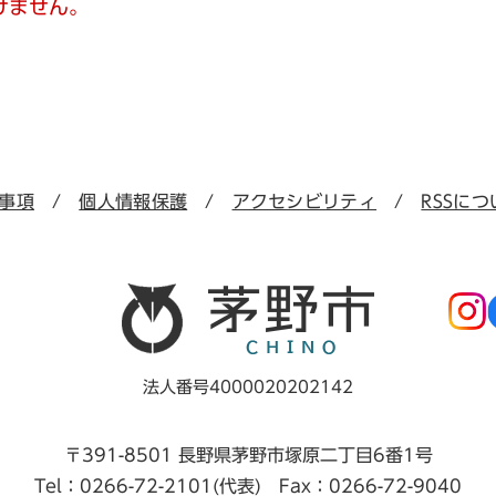
けません。
事項
個人情報保護
アクセシビリティ
RSSにつ
法人番号4000020202142
〒391-8501 長野県茅野市塚原二丁目6番1号
Tel：0266-72-2101(代表) Fax：0266-72-9040