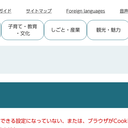
ガイド
サイトマップ
Foreign languages
音
子育て
・教育
しごと
・産業
観光
・魅力
・文化
使用できる設定になっていない、または、ブラウザがCoo