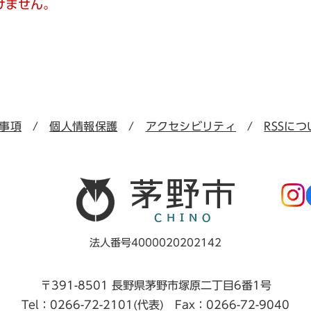
けません。
事項
個人情報保護
アクセシビリティ
RSSにつ
法人番号4000020202142
〒391-8501 長野県茅野市塚原二丁目6番1号
Tel：0266-72-2101(代表) Fax：0266-72-9040