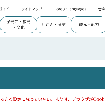
ガイド
サイトマップ
Foreign languages
音
子育て
・教育
しごと
・産業
観光
・魅力
・文化
使用できる設定になっていない、または、ブラウザがCoo