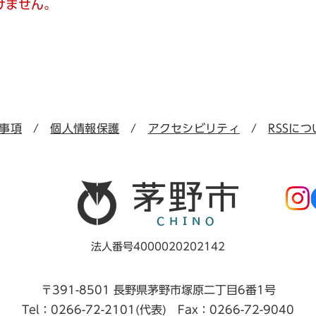
けません。
事項
個人情報保護
アクセシビリティ
RSSにつ
法人番号4000020202142
〒391-8501 長野県茅野市塚原二丁目6番1号
Tel：0266-72-2101(代表) Fax：0266-72-9040