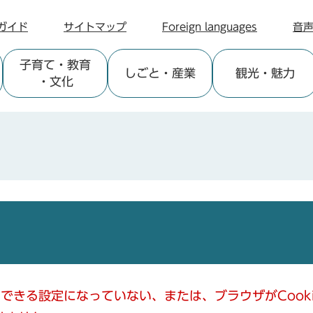
ガイド
サイトマップ
Foreign languages
音
子育て
・教育
しごと
・産業
観光
・魅力
・文化
使用できる設定になっていない、または、ブラウザがCoo