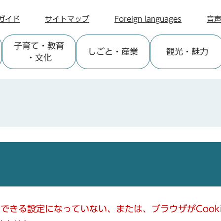
ガイド
サイトマップ
Foreign languages
音
子育て
・教育
しごと
・産業
観光
・魅力
・文化
使用できる設定になっていない、または、ブラウザがCoo