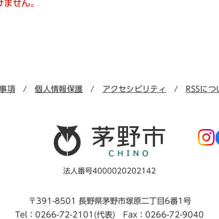
けません。
事項
個人情報保護
アクセシビリティ
RSSにつ
法人番号4000020202142
〒391-8501 長野県茅野市塚原二丁目6番1号
Tel：0266-72-2101(代表) Fax：0266-72-9040