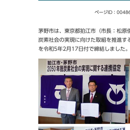
ページID：0048
茅野市は、東京都狛江市（市長：松原俊
炭素社会の実現に向けた取組を推進する
を令和5年2月17日付で締結しました