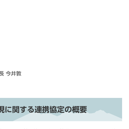
長 今井敦
実現に関する連携協定の
概要