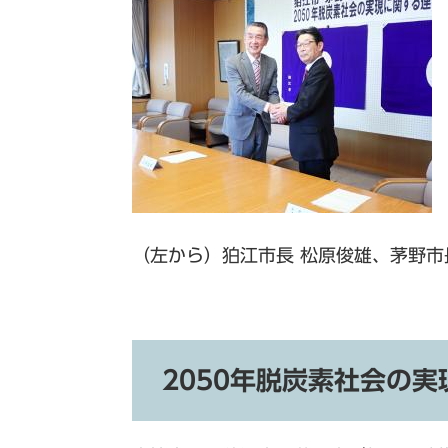
（左から）狛江市長 松原俊雄、茅野市
2050年脱炭素社会の