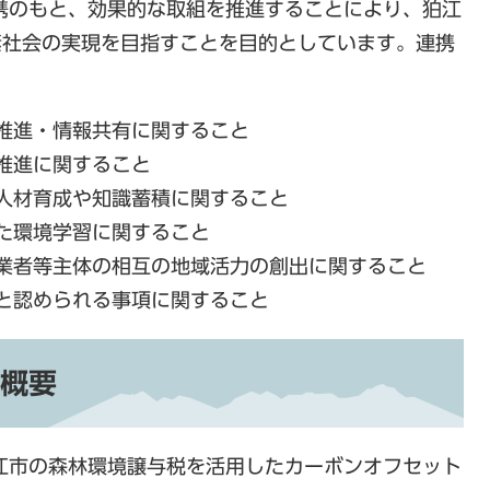
携のもと、効果的な取組を推進することにより、狛江
素社会の実現を目指すことを目的としています。連携
推進・情報共有に関すること
推進に関すること
人材育成や知識蓄積に関すること
た環境学習に関すること
業者等主体の相互の地域活力の創出に関すること
と認められる事項に関すること
概要
江市の森林環境譲与税を活用したカーボンオフセット