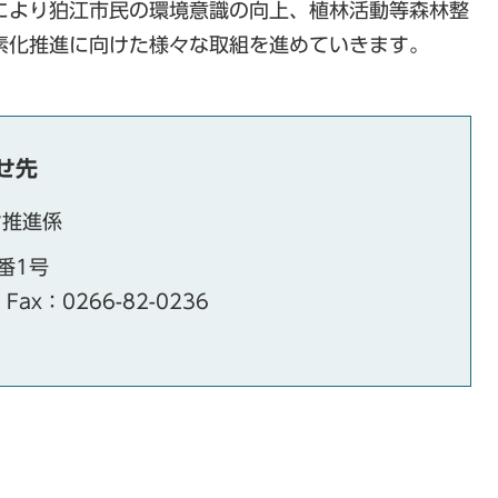
により狛江市民の環境意識の向上、植林活動等森林整
素化推進に向けた様々な取組を進めていきます。
せ先
ン推進係
番1号
Fax：0266-82-0236