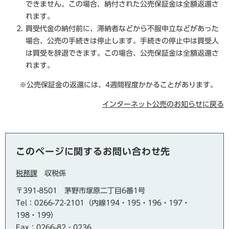
できません。この場合、納付された公売保証金は全額返還さ
れます。
買受代金の納付前に、滞納者などから不服申立などがあった
場合、公売の手続きは停止します。手続きの停止中は買受人
は買受を辞退できます。この場合、公売保証金は全額返還さ
れます。
※公売保証金の返還には、4週間程度かかることがあります。
インターネット公売のお知らせに戻る
このページに関するお問い合わせ先
税務課
収税係
〒391-8501
茅野市塚原二丁目6番1号
Tel：0266-72-2101（内線194・195・196・197・
198・199）
Fax：0266-82‐0236