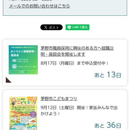
メールでのお問い合わせはこちら
茅野市職員採用に興味のある方へ就職説
明・座談会を開催します
8月17日（月曜日）まで申込受付中！
13
あと
日
茅野市こどもまつり
9月12日（土曜日）開催！家族みんなで出
かけよう！
36
あと
日