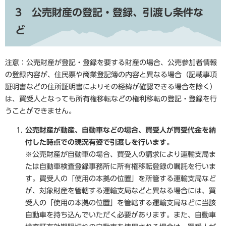
3 公売財産の登記・登録、引渡し条件な
ど
注意：公売財産が登記・登録を要する財産の場合、公売参加者情報
の登録内容が、住民票や商業登記簿の内容と異なる場合（記載事項
証明書などの住所証明書によりその経緯が確認できる場合を除く）
は、買受人となっても所有権移転などの権利移転の登記・登録を行
うことができません。
公売財産が動産、自動車などの場合、買受人が買受代金を納
付した時点での現況有姿で引渡しを行います。
※公売財産が自動車の場合、買受人の請求により運輸支局ま
たは自動車検査登録事務所に所有権移転登録の嘱託を行いま
す。買受人の「使用の本拠の位置」を所管する運輸支局など
が、対象財産を管轄する運輸支局などと異なる場合には、買
受人の「使用の本拠の位置」を管轄する運輸支局などに当該
自動車を持ち込んでいただく必要があります。また、自動車