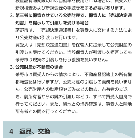
検査証有効期限切れの自動車を使用される場合は、買受人が
新規検査および新規登録の手続きをする必要があります。
第三者に保管させている公売財産で、保管人に「売却決定通
知書」を提示して引渡しを受ける場合
茅野市は、「売却決定通知書」を買受人に交付する方法によ
り公売財産の引渡しを行います。
買受人は「売却決定通知書」を保管人に提示して公売財産の
引渡しを受けてください。当該保管人が引渡しを拒否しても
茅野市は現実の引渡しを行う義務を負いません。
公売財産が不動産の場合
茅野市は買受人からの請求により、不動産登記簿上の所有権
移転登記は行いますが、公売財産の引渡しの義務を負いませ
ん。公売財産内の動産類やごみなどの撤去、占有者の立退
き、前所有者からの鍵の引渡しなどは、すべて買受人自身で
行ってください。また、隣地との境界確定は、買受人と隣地
所有者との間で行ってください。
4 返品、交換