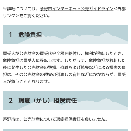
※詳細については、
茅野市インターネット公売ガイドライン
＜外部
リンク＞
をご覧ください。
1 危険負担
買受人が公売財産の買受代金全額を納付し、権利が移転したとき、
危険負担は買受人に移転します。したがって、危険負担が移転した
後に発生した公売財産の毀損、盗難および焼失などによる損害の負
担は、その公売財産の現実の引渡しの有無などにかかわらず、買受
人が負うこととなります。
2 瑕疵（かし）担保責任
茅野市は、公売財産について瑕疵担保責任を負いません。