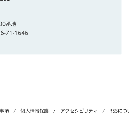
00番地
6-71-1646
事項
個人情報保護
アクセシビリティ
RSSにつ