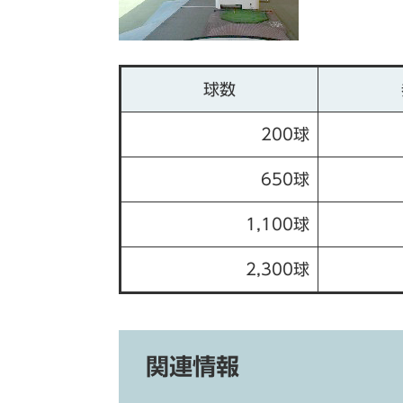
球数
200球
650球
1,100球
2,300球
関連情報