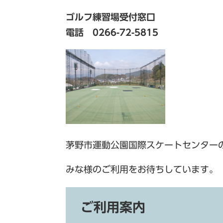
ゴルフ練習場受付窓口
電話 0266-72-5815
茅野市運動公園国際スケートセンター
みな様のご利用をお待ちしています。
ご利用案内