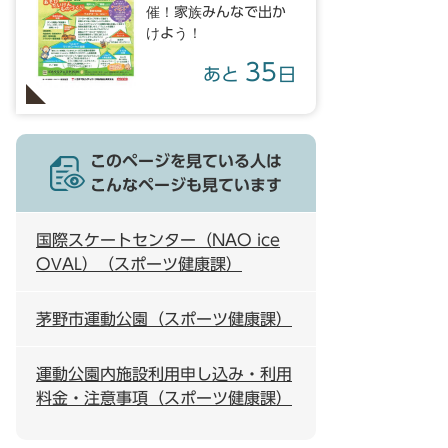
催！家族みんなで出か
けよう！
35
あと
日
このページを見ている人は
こんなページも見ています
国際スケートセンター（NAO ice
OVAL）（スポーツ健康課）
茅野市運動公園（スポーツ健康課）
運動公園内施設利用申し込み・利用
料金・注意事項（スポーツ健康課）