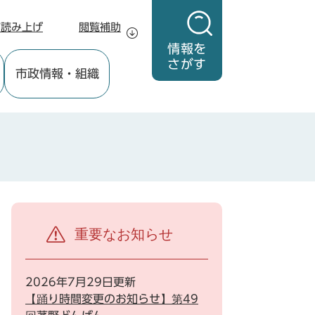
声読み上げ
閲覧補助
情報を
さがす
市政情報
・組織
重要なお知らせ
2026年7月29日更新
【踊り時間変更のお知らせ】第49