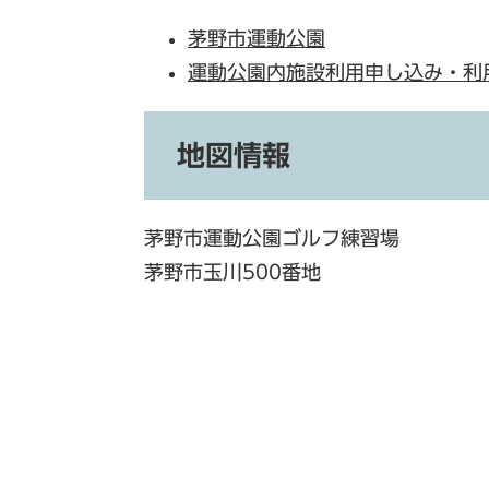
茅野市運動公園
運動公園内施設利用申し込み・利
地図情報
茅野市運動公園ゴルフ練習場
茅野市玉川500番地