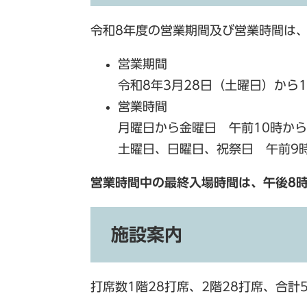
令和8年度の営業期間及び営業時間は
営業期間
令和8年3月28日（土曜日）から
営業時間
月曜日から金曜日 午前10時から
土曜日、日曜日、祝祭日 午前9
営業時間中の最終入場時間は、午後8
施設案内
打席数1階28打席、2階28打席、合計