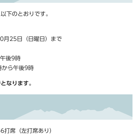
、以下のとおりです。
10月25日（日曜日）まで
午後9時
時から午後9時
時となります。
56打席（左打席あり）