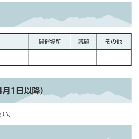
開催場所
議題
その他
4月1日以降）
さい。