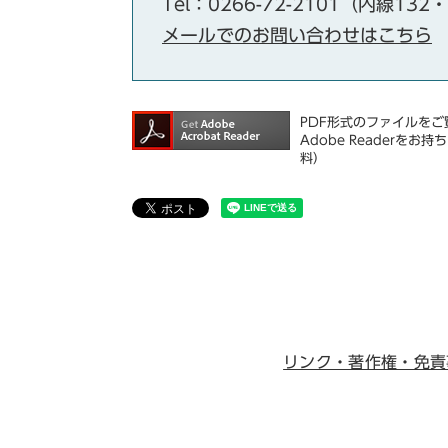
Tel：0266-72-2101（内線132
メールでのお問い合わせはこちら
PDF形式のファイルをご覧
Adobe Reader
料）
リンク・著作権・免責