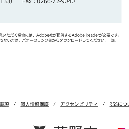
・133）
Fax：0266-72-9040
いただく場合には、Adobe社が提供するAdobe Readerが必要です。
をお持ちでない方は、バナーのリンク先からダウンロードしてください。（無
事項
個人情報保護
アクセシビリティ
RSSにつ