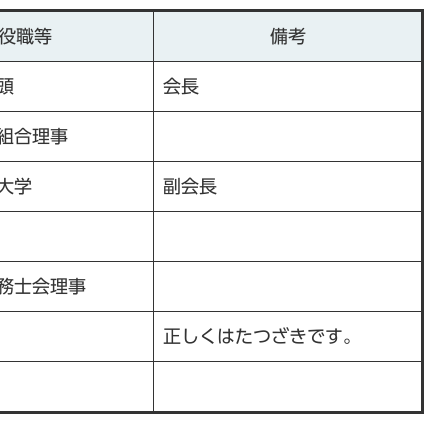
役職等
備考
頭
会長
組合理事
大学
副会長
務士会理事
正しくはたつざきです。