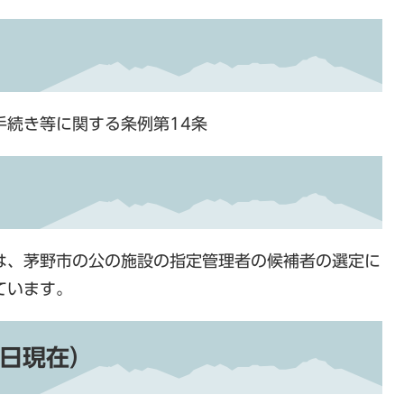
手続き等に関する条例第14条
は、茅野市の公の施設の指定管理者の候補者の選定に
ています。
7日現在）