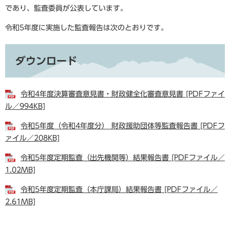
であり、監査委員が公表しています。
令和5年度に実施した監査報告は次のとおりです。
ダウンロード
令和4年度決算審査意見書・財政健全化審査意見書 [PDFファイ
ル／994KB]
令和5年度（令和4年度分） 財政援助団体等監査報告書 [PDFフ
ァイル／208KB]
令和5年度定期監査（出先機関等）結果報告書 [PDFファイル／
1.02MB]
令和5年度定期監査（本庁課局）結果報告書 [PDFファイル／
2.61MB]