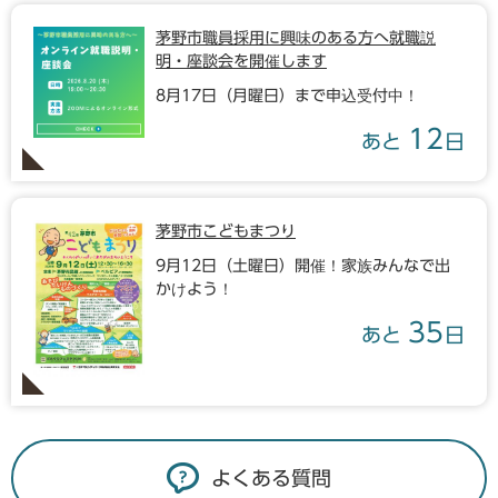
茅野市職員採用に興味のある方へ就職説
明・座談会を開催します
8月17日（月曜日）まで申込受付中！
12
あと
日
茅野市こどもまつり
9月12日（土曜日）開催！家族みんなで出
かけよう！
35
あと
日
よくある質問