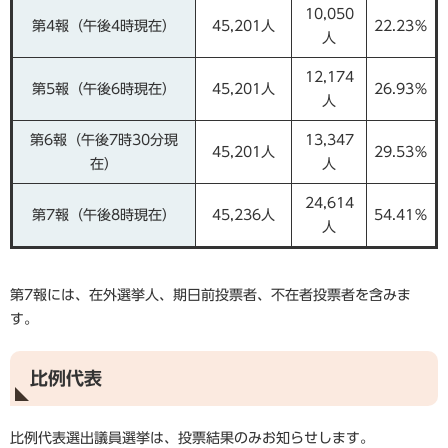
10,050
第4報（午後4時現在）
45,201人
22.23％
人
12,174
第5報（午後6時現在）
45,201人
26.93％
人
第6報（午後7時30分現
13,347
45,201人
29.53％
在）
人
24,614
第7報（午後8時現在）
45,236人
54.41％
人
第7報には、在外選挙人、期日前投票者、不在者投票者を含みま
す。
比例代表
比例代表選出議員選挙は、投票結果のみお知らせします。