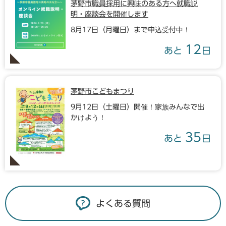
茅野市職員採用に興味のある方へ就職説
明・座談会を開催します
8月17日（月曜日）まで申込受付中！
12
あと
日
茅野市こどもまつり
9月12日（土曜日）開催！家族みんなで出
かけよう！
35
あと
日
よくある質問