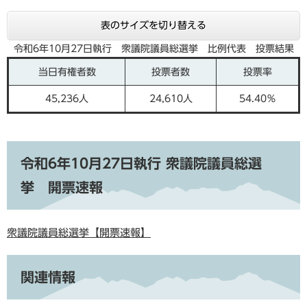
表のサイズを切り替える
令和6年10月27日執行 衆議院議員総選挙 比例代表 投票結果
当日有権者数
投票者数
投票率
45,236人
24,610人
54.40％
令和6年10月27日執行 衆議院議員総選
挙 開票速報
衆議院議員総選挙【開票速報】
関連情報