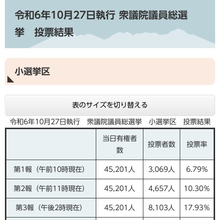
令和6年10月27日執行 衆議院議員総選
挙 投票結果
小選挙区
表のサイズを切り替える
令和6年10月27日執行 衆議院議員総選挙 小選挙区 投票結果
当日有権者
投票者数
投票率
数
第1報（午前10時現在）
45,201人
3,069人
6.79％
第2報（午前11時現在）
45,201人
4,657人
10.30％
第3報（午後2時現在）
45,201人
8,103人
17.93％