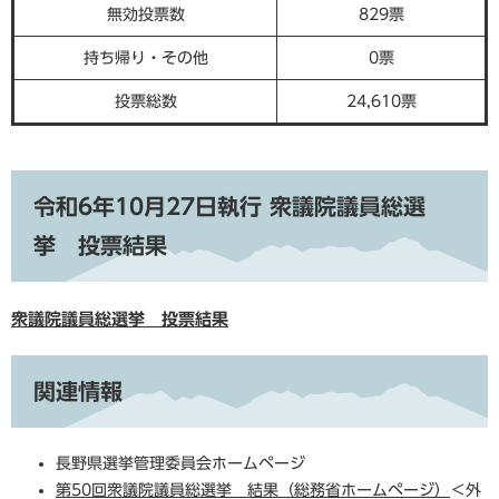
無効投票数
829票
持ち帰り・その他
0票
投票総数
24,610票
令和6年10月27日執行 衆議院議員総選
挙 投票結果
衆議院議員総選挙 投票結果
関連情報
長野県選挙管理委員会ホームページ
第50回衆議院議員総選挙​​ 結果（総務省ホームページ）
＜外