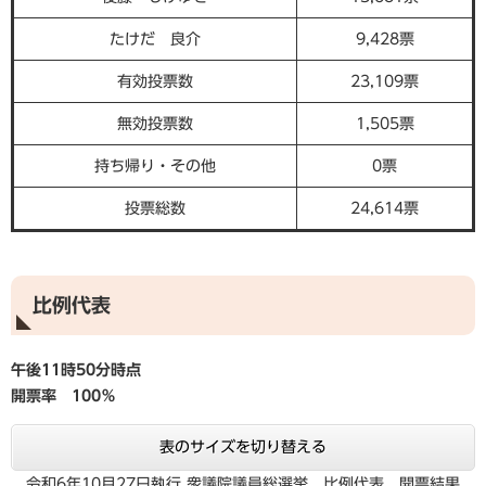
たけだ 良介
9,428票
有効投票数
23,109票
無効投票数
1,505票
持ち帰り・その他
0票
投票総数
24,614票
比例代表
午後11時50分時点
開票率 100％
表のサイズを切り替える
令和6年10月27日執行 衆議院議員総選挙 比例代表 開票結果