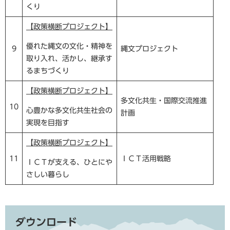
くり
【政策横断プロジェクト】
優れた縄文の文化・精神を
9
縄文プロジェクト
取り入れ、活かし、継承す
るまちづくり
【政策横断プロジェクト】
多文化共生・国際交流推進
10
心豊かな多文化共生社会の
計画
実現を目指す
【政策横断プロジェクト】
11
ＩＣＴ活用戦略
ＩＣＴが支える、ひとにや
さしい暮らし
ダウンロード