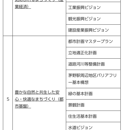
業経済）
工業振興ビジョン
観光振興ビジョン
建設産業振興ビジョン
都市計画マスタープラン
立地適正化計画
道路河川等整備計画
茅野駅周辺地区バリアフリ
ー基本構想
豊かな自然と共生した安
緑の基本計画
5
心・快適なまちづくり（都
景観計画
市基盤）
住生活基本計画
水道ビジョン