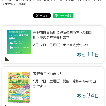
ください。（無料）
茅野市職員採用に興味のある方へ就職説
明・座談会を開催します
8月17日（月曜日）まで申込受付中！
11
あと
日
茅野市こどもまつり
9月12日（土曜日）開催！家族みんなで出
かけよう！
34
あと
日