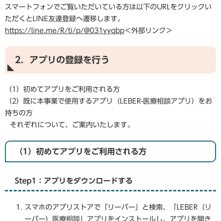
スマートフォンでご覧いただいている方は以下のURLをクリックい
ただくとLINE友達登録へ遷移します。
​https://line.me/R/ti/p/@031yyqbp
＜外部リンク＞
2．アプリの登録を行う
（1）初めてアプリをご利用される方
（2）既に本事業で使用するアプリ（LEBER-医療相談アプリ）をお
持ちの方
それぞれについて、ご案内いたします。
（1）初めてアプリをご利用される方
Step1：アプリをダウンロードする
スマホのアプリストアで「リーバー」と検索、「LEBER（リ
ーバー）医療相談」アプリをインストールし、アプリを開き