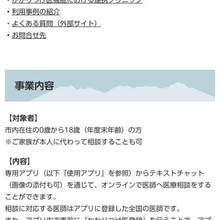
・
かかりつけ医機能における連携クリニック
・
利用事例の紹介
・
よくある質問（外部サイト）
・
お問合せ先
事業内容
【対象者】
市内在住の0歳から18歳（年度末年齢）の方
※ご家族が本人に代わって相談することも可
【内容】
専用アプリ（以下「使用アプリ」を参照）からテキストチャット
（画像の添付も可）を通じて、オンラインで医師へ医療相談をする
ことができます。
相談に対応する医師はアプリに登録した全国の医師です。