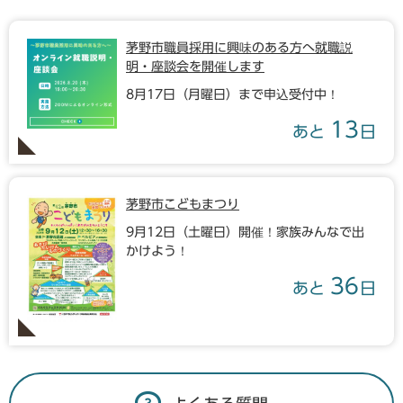
茅野市職員採用に興味のある方へ就職説
明・座談会を開催します
8月17日（月曜日）まで申込受付中！
13
あと
日
茅野市こどもまつり
9月12日（土曜日）開催！家族みんなで出
かけよう！
36
あと
日