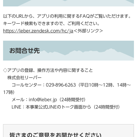
以下のURLから、アプリの利用に関するFAQがご覧いただけます。
キーワード検索もできますので、ご利用ください。
https://leber.zendesk.com/hc/ja
＜外部リンク＞
お問合せ先
◇アプリの登録、操作方法や内容に関すること
株式会社リーバー
コールセンター：029-896-6263（平日10時～12時、14時～
17時）
メール：info@leber.jp（24時間受付）
LINE：本事業公式LINEのトーク画面から（24時間受付）
皆さまのご意見をお聞かせください