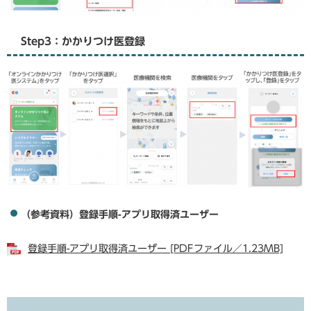
Step3：かかりつけ医登録
（参考資料）登録手順-アプリ取得済ユーザー
登録手順-アプリ取得済ユーザー [PDFファイル／1.23MB]