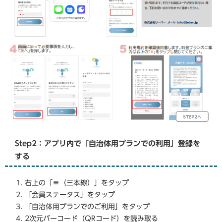
Step2：アプリ内で「自治体用プランでの利用」登録を
する
右上の「≡（三本線）」をタップ
「会員ステータス」をタップ
「自治体用プランでのご利用」をタップ
2次元バーコード（QRコード）を読み取る